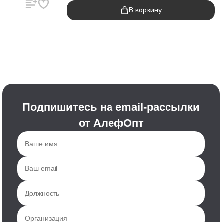
В корзину
Подпишитесь на email-рассылки
от АлефОпт