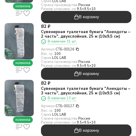
Серия:
LOL LAB
Страна производства:
Россия
новинка
Размер упаковки, см:
9.5×9.5×10
В корзину
82
₽
Сувенирная туалетная бумага "Анекдоты –
2 часть", двухслойная, 25 м (10х9,5 см)
В наличии 31 шт.
Артикул:
СТБ-00126
Вес, гр.:
100
Серия:
LOL LAB
Страна производства:
Россия
новинка
Размер упаковки, см:
9.5×9.5×10
В корзину
82
₽
Сувенирная туалетная бумага "Анекдоты –
3 часть", двухслойная, 25 м (10х9,5 см)
В наличии 13 шт.
Артикул:
СТБ-00127
Вес, гр.:
100
Серия:
LOL LAB
Страна производства:
Россия
новинка
Размер упаковки, см:
9.5×9.5×10
В корзину