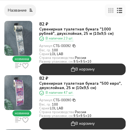
Название
82
₽
Сувенирная туалетная бумага "1000
рублей", двухслойная, 25 м (10х9,5 см)
В наличии 23 шт.
Артикул:
СТБ-00092
Вес, гр.:
100
Серия:
LOL LAB
Страна производства:
Россия
новинка
Размер упаковки, см:
9.5×9.5×10
В корзину
82
₽
Сувенирная туалетная бумага "500 евро",
двухслойная, 25 м (10х9,5 см)
В наличии 47 шт.
Артикул:
СТБ-00090
Вес, гр.:
100
Серия:
LOL LAB
Страна производства:
Россия
новинка
Размер упаковки, см:
9.5×9.5×10
В корзину