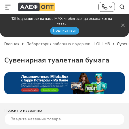
📶Подпишитесь на нас в MAX, чтобы всегда оставаться на
связи
Подписаться
Главная
Лаборатория забавных подарков - LOL LAB
Сувен
Сувенирная туалетная бумага
Поиск по названию