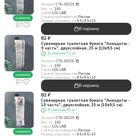
Артикул:
СТБ-00101
Вес, гр.:
100
Серия:
LOL LAB
Страна производства:
Россия
новинка
Размер упаковки, см:
9.5×9.5×10
В корзину
82
₽
Сувенирная туалетная бумага "Анекдоты -
9 часть", двухслойная, 25 м (10х9,5 см)
В наличии 77 шт.
Артикул:
СТБ-00102
Вес, гр.:
100
Серия:
LOL LAB
Страна производства:
Россия
новинка
Размер упаковки, см:
9.5×9.5×10
В корзину
82
₽
Сувенирная туалетная бумага "Анекдоты -
10 часть", двухслойная, 25 м (10х9,5 см)
В наличии 95 шт.
Артикул:
СТБ-00103
Вес, гр.:
100
Серия:
LOL LAB
Страна производства:
Россия
новинка
Размер упаковки, см:
9.5×9.5×10