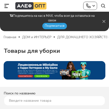
📶Подпишитесь на нас в MAX, чтобы всегда оставаться на
связи
Подписаться
Главная
ДОМ и ИНТЕРЬЕР
ДЛЯ ДОМАШНЕГО ХОЗЯЙСТВ
Товары для уборки
Поиск по названию