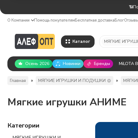
📶По
О Компании
Помощь покупателям
Бесплатная доставка
Блог
Отзыв
Каталог
Осень 2026
Новинки
Бренды
MiLOTA 
Главная
МЯГКИЕ ИГРУШКИ И ПОДУШКИ
МЯГКИ
Мягкие игрушки АНИМЕ
Категории
МЯГКИЕ ИГРУШКИ И