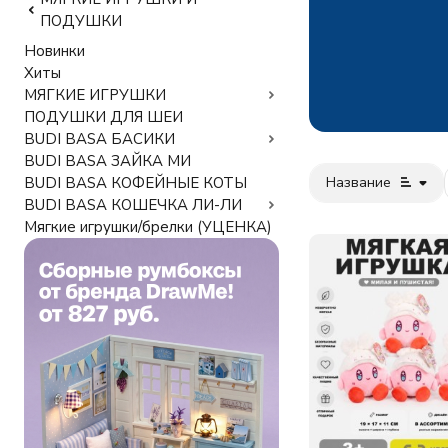
ПОДУШКИ
Новинки
Хиты
МЯГКИЕ ИГРУШКИ
ПОДУШКИ ДЛЯ ШЕИ
BUDI BASA БАСИКИ
BUDI BASA ЗАЙКА МИ
Название
BUDI BASA КОФЕЙНЫЕ КОТЫ
BUDI BASA КОШЕЧКА ЛИ-ЛИ
Мягкие игрушки/брелки (УЦЕНКА)