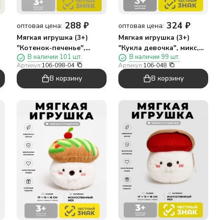
288
₽
324
₽
оптовая цена:
оптовая цена:
Мягкая игрушка (3+)
Мягкая игрушка (3+)
"Котенок-печенье",
"Кукла девочка", микс,
В наличии 101 шт.
В наличии 99 шт.
фиолетовый, 18 см
20 см
Артикул:
106-098-04
Артикул:
106-048
В корзину
В корзину