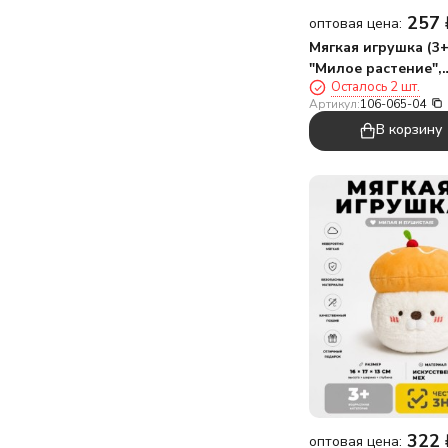
257
оптовая цена:
Мягкая игрушка (3+
"Милое растение",
Осталось 2 шт.
розовая, 17 см
Артикул:
106-065-04
В корзину
322
оптовая цена: