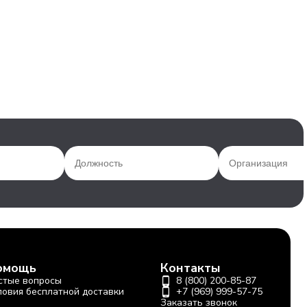
омощь
Контакты
стые вопросы
8 (800) 200-85-87
ловия бесплатной доставки
+7 (969) 999-57-75
Заказать звонок