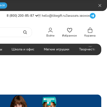
ься
8 (800) 200-85-87
hello@ilikegift.ru
Заказать звонок
Войти
Избранное
Корзина
ты
Школа и офис
Мягкие игрушки
Творчество