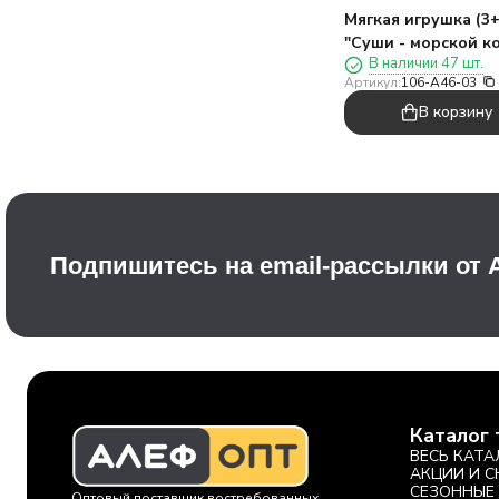
Мягкая игрушка (3+
"Суши - морской ко
В наличии 47 шт.
оранжевая, 17 см
Артикул:
106-A46-03
В корзину
Подпишитесь на email-рассылки от
Каталог 
ВЕСЬ КАТА
АКЦИИ И 
СЕЗОННЫЕ
Оптовый поставщик востребованных