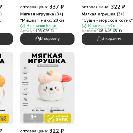
₽
337
₽
322
₽
оптовая цена:
оптовая цена:
)
Мягкая игрушка (3+)
Мягкая игрушка (3+)
"Мишка", микс, 20 см
"Суши - морской котик"
В наличии 65 шт.
В наличии 53 шт.
желто-коричневая, 17 
Артикул:
106-026
Артикул:
106-A46-05
В корзину
В корзину
₽
322
₽
оптовая цена: