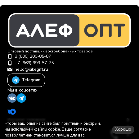
Оптовый поставщик востребованных товаров
8 (800) 200-85-87
+7 (969) 999-57-75
hello@ilikegift.ru
Telegram
Мы в соцсетях
Каталог товаров
Чтобы ваш опыт на сайте был приятным и быстрым,
О компании
Хорошо
мы используем файлы cookie. Ваше согласие
Помощь
позволяет нам становиться лучше для вас.