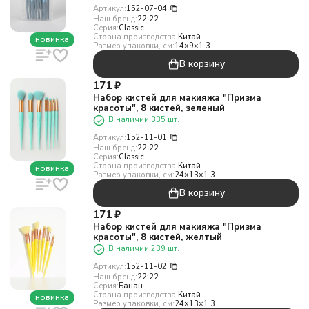
Артикул:
152-07-04
Наш бренд:
22:22
Серия:
Classic
Страна производства:
Китай
новинка
Размер упаковки, см:
14×9×1.3
В корзину
171
₽
Набор кистей для макияжа "Призма
красоты", 8 кистей, зеленый
В наличии 335 шт.
Артикул:
152-11-01
Наш бренд:
22:22
Серия:
Classic
Страна производства:
Китай
новинка
Размер упаковки, см:
24×13×1.3
В корзину
171
₽
Набор кистей для макияжа "Призма
красоты", 8 кистей, желтый
В наличии 239 шт.
Артикул:
152-11-02
Наш бренд:
22:22
Серия:
Банан
Страна производства:
Китай
новинка
Размер упаковки, см:
24×13×1.3