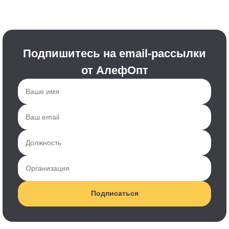
Подпишитесь на email-рассылки
от АлефОпт
Подписаться