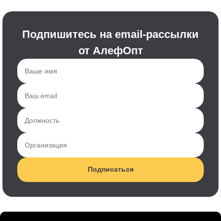
Подпишитесь на email-рассылки
от АлефОпт
Подписаться