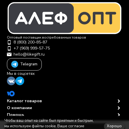
Оптовый поставщик востребованных товаров
8 (800) 200-85-87
+7 (969) 999-57-75
hello@ilikegift.ru
Telegram
Мы в соцсетях
Каталог товаров
О компании
Помощь
Чтобы ваш опыт на сайте был приятным и быстрым,
Политика персональных данных
© 2012-2026 ООО "Первая торговая компания"
Хорошо
мы используем файлы cookie. Ваше согласие
В корзину