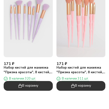
171
₽
171
₽
Набор кистей для макияжа
Набор кистей для макияжа
"Призма красоты", 8 кистей,
"Призма красоты", 8 кистей,
фиолетовый
розовый
В наличии 320 шт.
В наличии 311 шт.
В корзину
В корзину