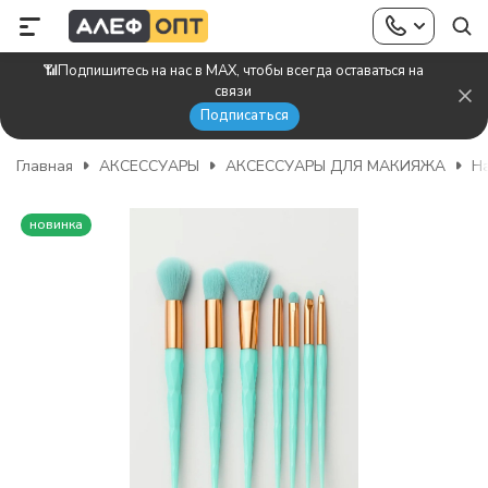
📶Подпишитесь на нас в MAX, чтобы всегда оставаться на
связи
Подписаться
Главная
АКСЕССУАРЫ
АКСЕССУАРЫ ДЛЯ МАКИЯЖА
На
новинка