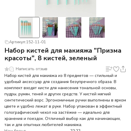
Артикул:
152-11-01
Набор кистей для макияжа "Призма
красоты", 8 кистей, зеленый
Написать отзыв
Набор кистей для макияжа из 8 предметов — стильный и
удобный аксессуар для создания безупречного образа. В
комплект входят кисти для нанесения тональной основы,
пудры, румян, теней и других средств. У кистей мягкий
синтетический ворс. Эргономичные ручки выполнены в ярком
цвете и удобно лежат в руке. Набор упакован в эффектный
голографический чехол на застёжке — идеально для
хранения и поездок. Отличный выбор как для начинающих,
так и для опытных любителей макияжа.
Наш бренд
22:22