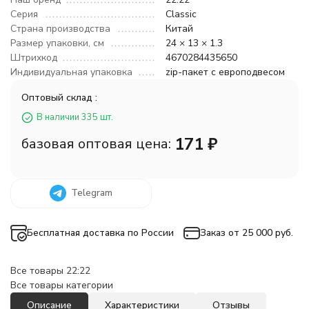
Серия
Classic
Страна производства
Китай
Размер упаковки, см
24 × 13 × 1.3
Штрихкод
4670284435650
Индивидуальная упаковка
zip-пакет с европодвесом
Оптовый склад :
В наличии 335 шт.
171
₽
базовая оптовая цена:
Telegram
Бесплатная доставка по России
Заказ от 25 000 руб.
Все товары 22:22
Все товары категории
Описание
Характеристики
Отзывы