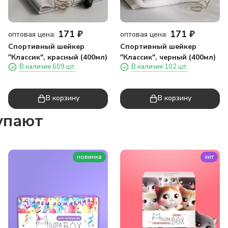
171
₽
171
₽
оптовая цена:
оптовая цена:
Спортивный шейкер
Спортивный шейкер
"Классик", красный (400мл)
"Классик", черный (400мл)
В наличии 609 шт.
В наличии 102 шт.
В корзину
В корзину
упают
новинка
хит