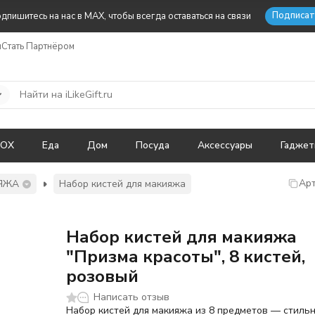
Подписат
дпишитесь на нас в MAX, чтобы всегда оставаться на связи
ы
Стать Партнёром
BOX
Еда
Дом
Посуда
Аксессуары
Гадже
Арт
ЯЖА
Набор кистей для макияжа
Набор кистей для макияжа
"Призма красоты", 8 кистей,
розовый
Написать отзыв
Набор кистей для макияжа из 8 предметов — стиль