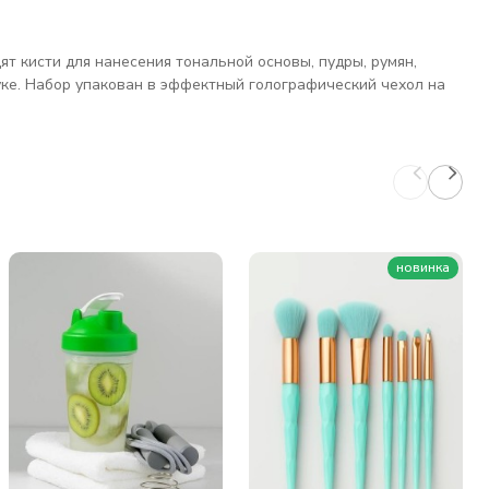
ят кисти для нанесения тональной основы, пудры, румян,
руке. Набор упакован в эффектный голографический чехол на
новинка