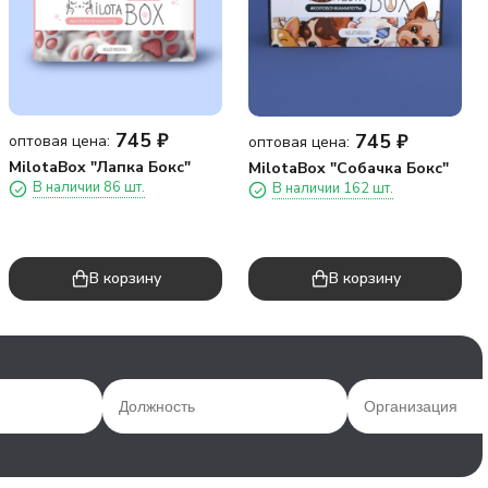
745
₽
745
₽
оптовая цена:
оптовая цена:
MilotaBox "Лапка Бокс"
MilotaBox "Собачка Бокс"
В наличии 86 шт.
В наличии 162 шт.
В корзину
В корзину