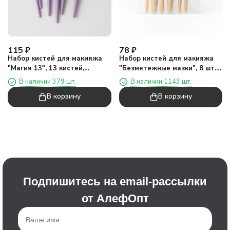
115
₽
78
₽
Набор кистей для макияжа
Набор кистей для макияжа
"Магия 13", 13 кистей,
"Безмятежные мазки", 8 шт.,
фиолетовый
бежевый
В наличии 379 шт.
В наличии 1143 шт.
В корзину
В корзину
Подпишитесь на email-рассылки
от АлефОпт