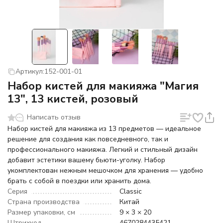
Артикул:
152-001-01
Набор кистей для макияжа "Магия
13", 13 кистей, розовый
Написать отзыв
Набор кистей для макияжа из 13 предметов — идеальное
решение для создания как повседневного, так и
профессионального макияжа. Легкий и стильный дизайн
добавит эстетики вашему бьюти-уголку. Набор
укомплектован нежным мешочком для хранения — удобно
брать с собой в поездки или хранить дома.
Серия
Classic
Страна производства
Китай
Размер упаковки, см
9 × 3 × 20
Штрихкод
4670284435421