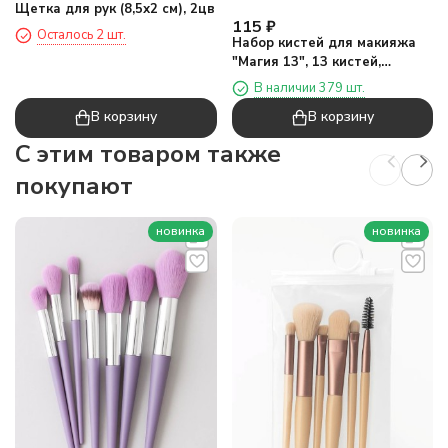
Щетка для рук (8,5х2 см), 2цв
115
₽
Осталось 2 шт.
Набор кистей для макияжа
"Магия 13", 13 кистей,
фиолетовый
В наличии 379 шт.
В корзину
В корзину
C этим товаром также
покупают
новинка
новинка