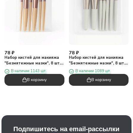
78
₽
78
₽
Набор кистей для макияжа
Набор кистей для макияжа
"Безмятежные мазки", 8 шт.,
"Безмятежные мазки", 8 шт.,
бежевый
белый
В наличии 1143 шт.
В наличии 1089 шт.
В корзину
В корзину
Подпишитесь на email-рассылки