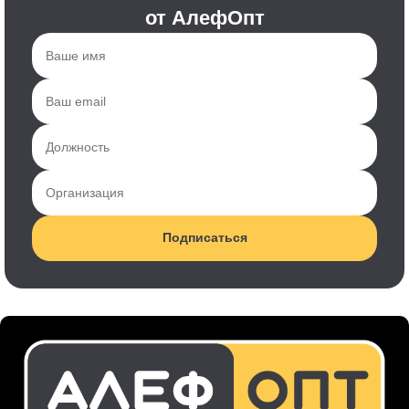
от АлефОпт
Подписаться