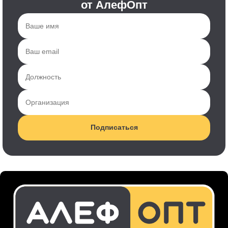
от АлефОпт
Подписаться