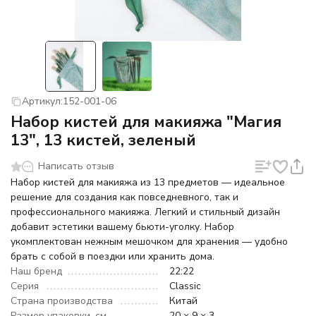
Артикул:
152-001-06
Набор кистей для макияжа "Магия
13", 13 кистей, зеленый
Написать отзыв
Набор кистей для макияжа из 13 предметов — идеальное
решение для создания как повседневного, так и
профессионального макияжа. Легкий и стильный дизайн
добавит эстетики вашему бьюти-уголку. Набор
укомплектован нежным мешочком для хранения — удобно
брать с собой в поездки или хранить дома.
Наш бренд
22:22
Серия
Classic
Страна производства
Китай
Размер упаковки, см
20 × 9 × 3