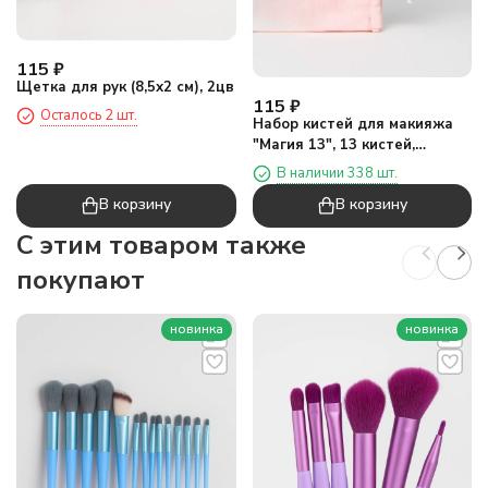
115
₽
Щетка для рук (8,5х2 см), 2цв
115
₽
Осталось 2 шт.
Набор кистей для макияжа
"Магия 13", 13 кистей,
розовый
В наличии 338 шт.
В корзину
В корзину
C этим товаром также
покупают
новинка
новинка