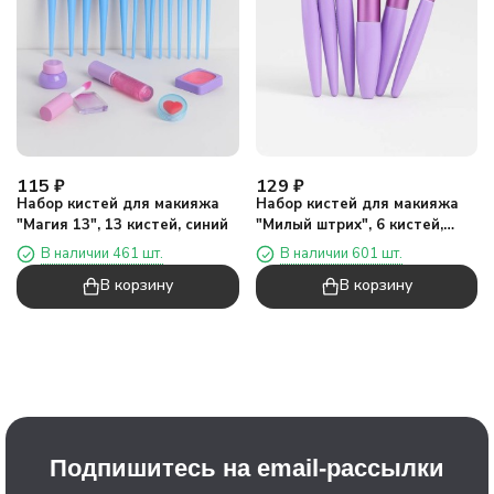
115
₽
129
₽
Набор кистей для макияжа
Набор кистей для макияжа
"Магия 13", 13 кистей, синий
"Милый штрих", 6 кистей,
фиолетовый
В наличии 461 шт.
В наличии 601 шт.
В корзину
В корзину
Подпишитесь на email-рассылки