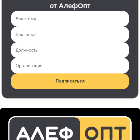
от АлефОпт
Подписаться