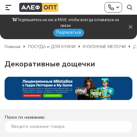
📶Подпишитесь на нас в MAX, чтобы всегда оставаться на
связи
Подписаться
Главная
ПОСУДА и ДЛЯ КУХНИ
КУХОННЫЕ МЕЛОЧИ
Д
Декоративные дощечки
Поиск по названию