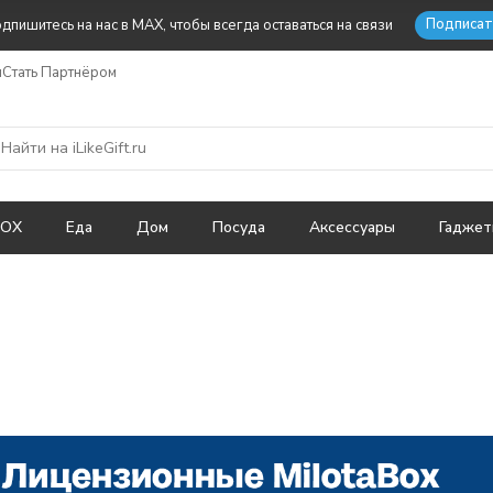
Подписат
дпишитесь на нас в MAX, чтобы всегда оставаться на связи
ы
Стать Партнёром
BOX
Еда
Дом
Посуда
Аксессуары
Гадже