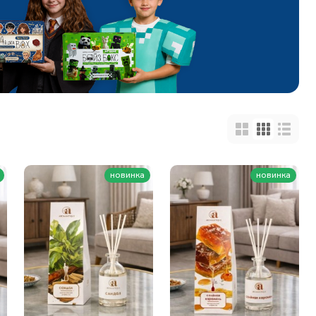
новинка
новинка