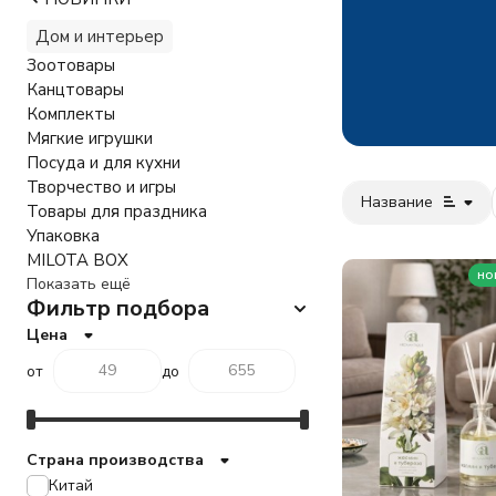
Дом и интерьер
Зоотовары
Канцтовары
Комплекты
Мягкие игрушки
Посуда и для кухни
Творчество и игры
Название
Товары для праздника
Упаковка
MILOTA BOX
но
Показать ещё
Фильтр подбора
Цена
от
до
Страна производства
Китай