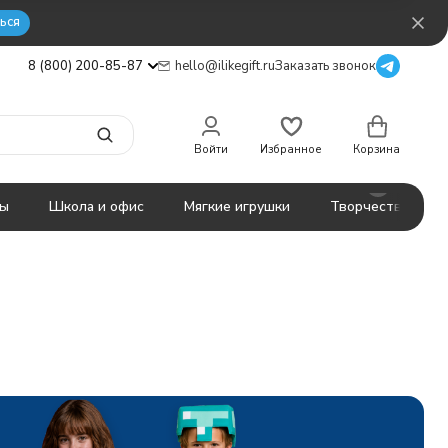
ься
8 (800) 200-85-87
hello@ilikegift.ru
Заказать звонок
Войти
Избранное
Корзина
ты
Школа и офис
Мягкие игрушки
Творчество