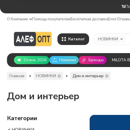
📶По
О Компании
Помощь покупателям
Бесплатная доставка
Блог
Отзыв
Каталог
НОВИНКИ
Осень 2026
Новинки
Бренды
MiLOTA 
Главная
НОВИНКИ
Дом и интерьер
Дом и интерьер
Категории
НОВИНКИ