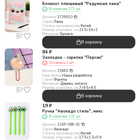
Блокнот плюшевый "Радужная лама"
В наличии 172 шт.
Артикул:
3739010
Серия:
Лама
Страна производства:
Китай
Размер упаковки, см:
21.5×15×2
Материал:
Бумага
В корзину
84
₽
Закладка - скрепка "Персик"
Осталась 1 шт.
Артикул:
15680
Наш бренд:
Наша разработка
Серия:
Фрукты
Материал:
Дерево, металл
Размер упаковки, см:
7×9.5×9.5
В корзину
19
₽
Ручка "Авокадо стиль", микс
В наличии 132 шт.
Артикул:
126P-008-02
Серия:
Авокадо
Страна производства:
Китай
Размер упаковки, см:
17.5×1.5×0.9