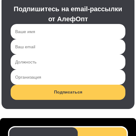
Подпишитесь на email-рассылки
от АлефОпт
Подписаться