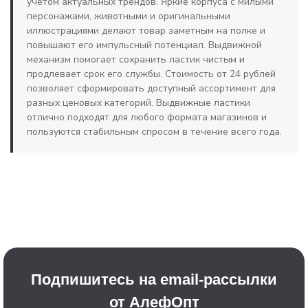
учетом актуальных трендов. Яркие корпуса с милыми
персонажами, животными и оригинальными
иллюстрациями делают товар заметным на полке и
повышают его импульсный потенциал. Выдвижной
механизм помогает сохранить ластик чистым и
продлевает срок его службы. Стоимость от 24 рублей
позволяет сформировать доступный ассортимент для
разных ценовых категорий. Выдвижные ластики
отлично подходят для любого формата магазинов и
пользуются стабильным спросом в течение всего года.
Подпишитесь на email-рассылки
от АлефОпт