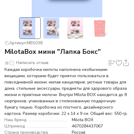
Артикул:
MBS038
MilotaBox мини "Лапка Бокс"
Написать отзыв
Каждая коробочка милоты наполнена необычными
вещицами, которыми будет приятно пользоваться в
повседневной жизни: милая канцелярия, уютные товары для
дома, стильные аксессуары, предметы для здорового образа
жизни и приятные мелочи. Внутри Milota BOX находится до 8
сюрпризов, упакованных в стилизованную подарочную
бумагу тишью. Коробочка из плотного, дизайнерского
картона. Размер коробочки: 22 х 14 х 9 см. Общий вес: 550 гр.
Наш бренд
Milota BOX
Штрихкод
4670284437067
Страна производства
Россия