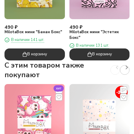
490
₽
490
₽
MilotaBox мини "Банан Бокс"
MilotaBox мини "Эстетик
Бокс"
В наличии 141 шт.
В наличии 131 шт.
В корзину
В корзину
C этим товаром также
покупают
хит