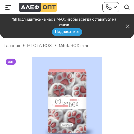
📶Подпишитесь на нас в MAX, чтобы всегда оставаться на
связи
Подписаться
Главная
MiLOTA BOX
MilotaBOX mini
хит