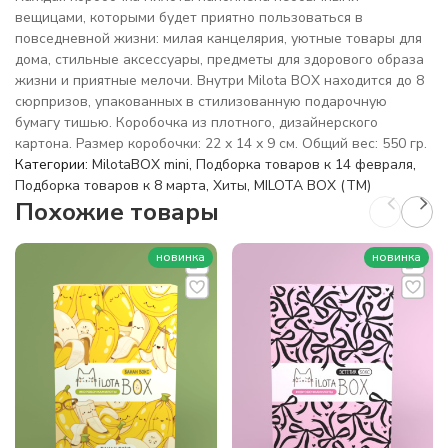
вещицами, которыми будет приятно пользоваться в
повседневной жизни: милая канцелярия, уютные товары для
дома, стильные аксессуары, предметы для здорового образа
жизни и приятные мелочи. Внутри Milota BOX находится до 8
сюрпризов, упакованных в стилизованную подарочную
бумагу тишью. Коробочка из плотного, дизайнерского
картона. Размер коробочки: 22 х 14 х 9 см. Общий вес: 550 гр.
Категории:
MilotaBOX mini
,
Подборка товаров к 14 февраля
,
Подборка товаров к 8 марта
,
Хиты
,
MILOTA BOX (TM)
Похожие товары
новинка
новинка