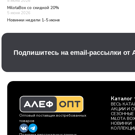
8 июня 2026
MilotaBox со скидкой 20%
5 июня 2026
Новинки недели 1-5 июня
Подпишитесь на email-рассылки от
Каталог 
ВЕСЬ КАТА
АКЦИИ И 
СЕЗОННЫЕ
Оптовый поставщик востребованных
MiLOTA BO
товаров
НОВИНКИ
КОЛЛЕКЦИ
Политика персональных данных