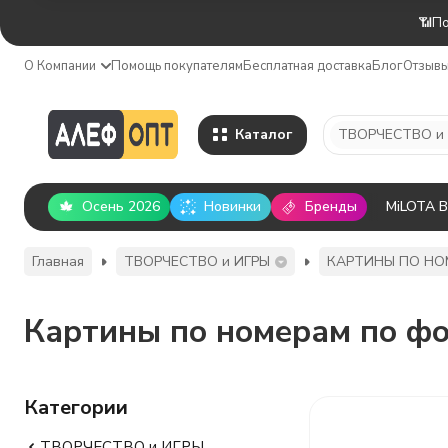
📶По
О Компании
Помощь покупателям
Бесплатная доставка
Блог
Отзыв
Каталог
ТВОРЧЕСТВО и
Осень 2026
Новинки
Бренды
MiLOTA 
Главная
ТВОРЧЕСТВО и ИГРЫ
КАРТИНЫ ПО НО
Картины по номерам по фо
Категории
ТВОРЧЕСТВО и ИГРЫ