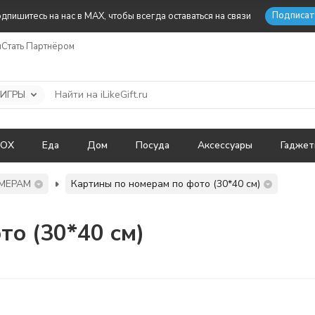
Подписат
дпишитесь на нас в MAX, чтобы всегда оставаться на связи
ы
Стать Партнёром
 ИГРЫ
BOX
Еда
Дом
Посуда
Аксессуары
Гадже
МЕРАМ
Картины по номерам по фото (30*40 см)
то (30*40 см)