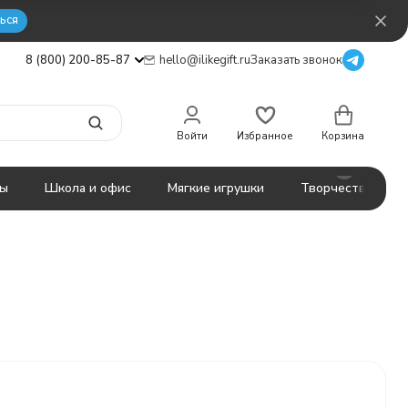
ься
8 (800) 200-85-87
hello@ilikegift.ru
Заказать звонок
Войти
Избранное
Корзина
ты
Школа и офис
Мягкие игрушки
Творчество