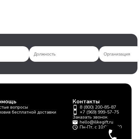
омощь
Контакты
стые вопросы
8 (800) 200-85-87
ловия бесплатной доставки
+7 (969) 999-57-75
Заказать звонок
hello@ilikegift.ru
Пн-Пт, с 10:00-19:00