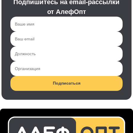
Подпишитесь на email-рассылки
от АлефОпт
Подписаться