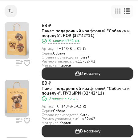
89
₽
Пакет подарочный крафтовый "Собачка и
поцелуй", РОК (32*42*11)
В наличии 241 шт.
Артикул:
KH14348-L-01
Серия:
Собака
Страна производства:
Китай
Размер упаковки, см:
11×32×42
Материал:
Картон
В корзину
89
₽
Пакет подарочный крафтовый "Собачка и
поцелуй", ПУЗЫРИ (32*42*11)
В наличии 75 шт.
Артикул:
KH14348-L-02
Серия:
Собака
Страна производства:
Китай
Размер упаковки, см:
11×32×42
Материал:
Картон
В корзину