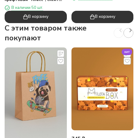
(32*42*11)
В наличии 50 шт.
В корзину
В корзину
C этим товаром также
покупают
хит