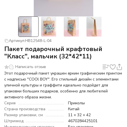
Артикул:
HB12548-L-04
Пакет подарочный крафтовый
"Класс", мальчик (32*42*11)
Написать отзыв
Этот подарочный пакет украшен ярким графическим принтом
с надписью "COOl BOY". Его стильный дизайн с элементами
уличной культуры и граффити идеально подойдет для
упаковки больших подарков, особенно для любителей
активного образа жизни.
Серия
Приколы
Страна производства
Китай
Размер упаковки, см
11 × 32 × 42
Штрихкод
4670284425101
Индивидуальная упаковка
Без упаковки