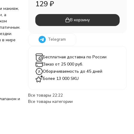
129
₽
и макияж.
, а
В корзину
нком
мпатичным.
ездки.
Telegram
в в мире
Бесплатная доставка по России
Заказ от 25 000 руб.
Оборачиваемость до 45 дней
Более 13 000 SKU
Все товары 22:22
клапаном и
Все товары категории