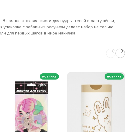
 В комплект входят кисти для пудры, теней и растушёвки,
я упаковка с забавным рисунком делает набор не только
 или для первых шагов в мире макияжа.
новинка
новинка