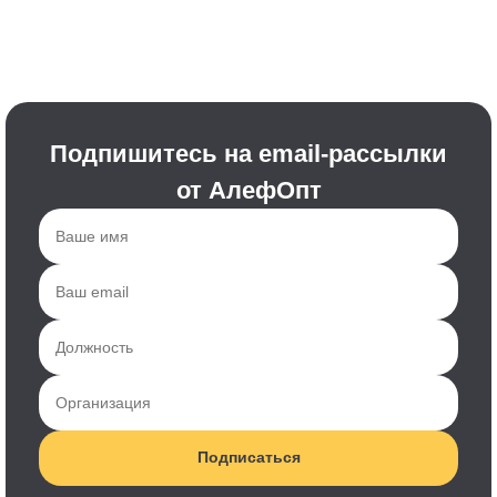
Подпишитесь на email-рассылки
от АлефОпт
Подписаться