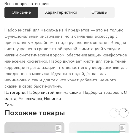
Все товары категории
Описание
Характеристики
Отзывы
Набор кистей для макияжа из 4 предметов — это не только
функциональный инструмент, но и стильный аксессуар с
оригинальным дизайном в виде русалочьих хвостов. Каждая
кисть украшена градиентной ручкой с имитацией чешуи и
мягким синтетическим ворсом, обеспечивающим комфортное
нанесение косметики. Набор включает кисти для тона, теней,
коррекции и детализации, что делает его универсальным для
ежедневного макияжа. Идеально подойдёт как для
начинающих, так и для тех, кто хочет добавить немного
сказки в свою бьюти-рутину.
Категории:
Набор кистей для макияжа
,
Подборка товаров к 8
марта
,
Аксессуары
,
Новинки
Теги:
Похожие товары