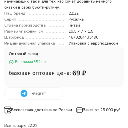
начинающих, так и для тех, кто хочет добавить немного
сказки в свою бьюти-рутину.
Наш бренд
22:22
Серия
Русалка
Страна производства
Китай
Размер упаковки, см
19.5 × 7 × 1.5
Штрихкод
4670284435490
Индивидуальная упаковка
Упаковка с европодвесом
Оптовый склад :
В наличии 352 шт.
69
₽
базовая оптовая цена:
Telegram
Бесплатная доставка по России
Заказ от 25 000 руб.
Все товары 22:22