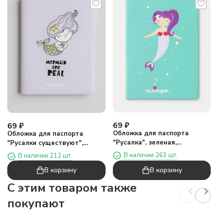
69
₽
69
₽
Обложка для паспорта
Обложка для паспорта
"Русалка", зеленая,
"Русалки существуют",
плотность 600 мкм
плотность 600 мкм
В наличии 263 шт.
В наличии 212 шт.
В корзину
В корзину
C этим товаром также
покупают