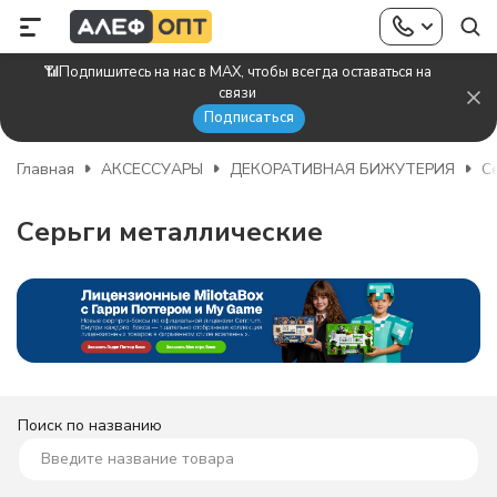
📶Подпишитесь на нас в MAX, чтобы всегда оставаться на
связи
Подписаться
Главная
АКСЕССУАРЫ
ДЕКОРАТИВНАЯ БИЖУТЕРИЯ
С
Серьги металлические
Поиск по названию