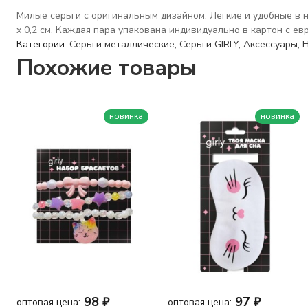
Милые серьги с оригинальным дизайном. Лёгкие и удобные в н
x 0,2 см. Каждая пара упакована индивидуально в картон с евро
Категории:
Серьги металлические
,
Серьги GIRLY
,
Аксессуары
,
Похожие товары
новинка
новинка
98
₽
97
₽
оптовая цена:
оптовая цена: