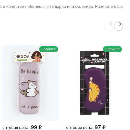
 в качестве небольшого подарка или сувенира. Размер 5 x 1,5
новинка
новинка
99
₽
97
₽
оптовая цена:
оптовая цена: