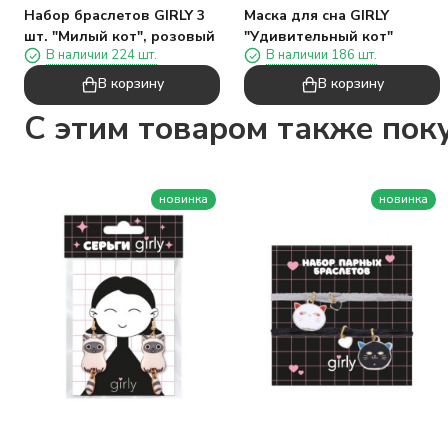
Набор браслетов GIRLY 3
Маска для сна GIRLY
шт. "Милый кот", розовый
"Удивительный кот"
В наличии 224 шт.
В наличии 186 шт.
В корзину
В корзину
C этим товаром также пок
новинка
новинка