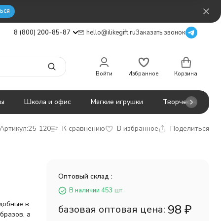
ься
8 (800) 200-85-87
hello@ilikegift.ru
Заказать звонок
Войти
Избранное
Корзина
ты
Школа и офис
Мягкие игрушки
Творчество
Артикул:
25-120
К сравнению
В избранное
Поделиться
,
Оптовый склад :
В наличии 453 шт.
удобные в
98
₽
базовая оптовая цена:
бразов, а