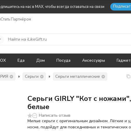
Подписат
дпишитесь на нас в MAX, чтобы всегда оставаться на связи
ы
Стать Партнёром
BOX
Еда
Дом
Посуда
Аксессуары
Гадже
ЕРИЯ
Серьги
Серьги металлические
Серьги GIRLY "Кот с ножами"
белые
Написать отзыв
Милые серьги с оригинальным дизайном. Лёгкие и 
носке, подойдут для повседневных и тематических о