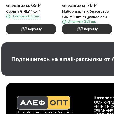
69
₽
75
₽
оптовая цена:
оптовая цена:
Серьги GIRLY "Кот"
Набор парных браслетов
В наличии 638 шт.
GIRLY 2 шт. "Дружелюбные
В наличии 263 шт.
монстры"
В корзину
В корзину
Подпишитесь на email-рассылки от
Каталог 
ВЕСЬ КАТА
АКЦИИ И 
СЕЗОННЫЕ
Оптовый поставщик востребованных