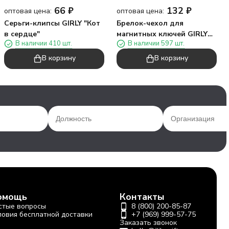
66
₽
132
₽
оптовая цена:
оптовая цена:
Серьги-клипсы GIRLY "Кот
Брелок-чехол для
в сердце"
магнитных ключей GIRLY
В наличии 410 шт.
В наличии 597 шт.
"Кот эскимо"
В корзину
В корзину
омощь
Контакты
стые вопросы
8 (800) 200-85-87
ловия бесплатной доставки
+7 (969) 999-57-75
Заказать звонок