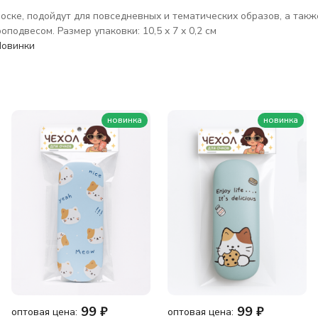
оске, подойдут для повседневных и тематических образов, а также
подвесом. Размер упаковки: 10,5 x 7 x 0,2 см
Новинки
новинка
новинка
99
₽
99
₽
оптовая цена:
оптовая цена: