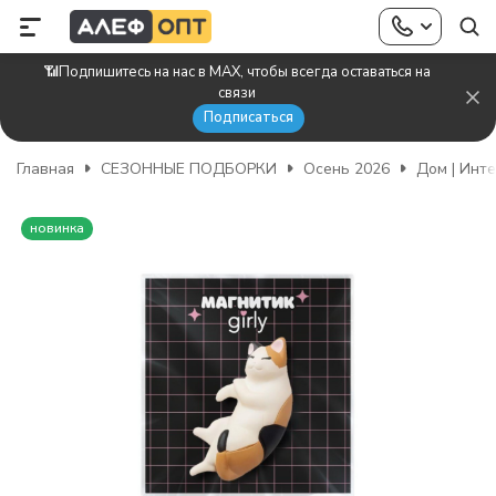
📶Подпишитесь на нас в MAX, чтобы всегда оставаться на
связи
Подписаться
Главная
СЕЗОННЫЕ ПОДБОРКИ
Осень 2026
Дом | Инт
новинка