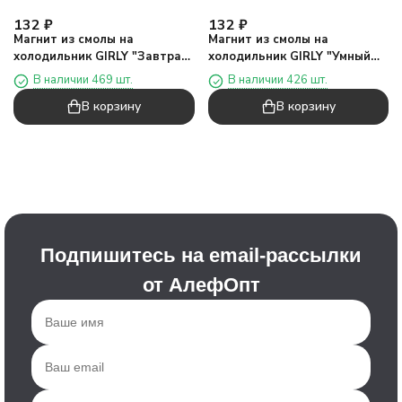
132
₽
132
₽
Магнит из смолы на
Магнит из смолы на
холодильник GIRLY "Завтрак"
холодильник GIRLY "Умный
(5.5*4.5)
кот" (5.5*4.5)
В наличии 469 шт.
В наличии 426 шт.
В корзину
В корзину
Подпишитесь на email-рассылки
от АлефОпт