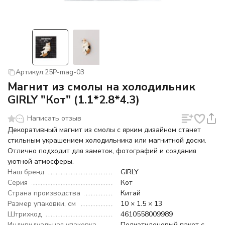
Артикул:
25P-mag-03
Магнит из смолы на холодильник
GIRLY "Кот" (1.1*2.8*4.3)
Написать отзыв
Декоративный магнит из смолы с ярким дизайном станет
стильным украшением холодильника или магнитной доски.
Отлично подходит для заметок, фотографий и создания
уютной атмосферы.
Наш бренд
GIRLY
Серия
Кот
Страна производства
Китай
Размер упаковки, см
10 × 1.5 × 13
Штрихкод
4610558009989
Индивидуальная упаковка
Полиэтиленовый пакет с