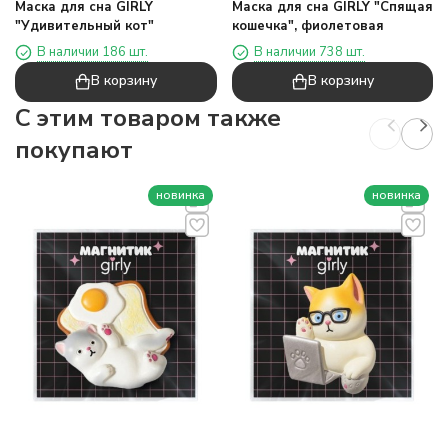
Маска для сна GIRLY
Маска для сна GIRLY "Спящая
"Удивительный кот"
кошечка", фиолетовая
В наличии 186 шт.
В наличии 738 шт.
В корзину
В корзину
C этим товаром также
покупают
новинка
новинка