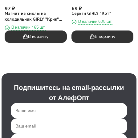
97
₽
69
₽
Магнит из смолы на
Серьги GIRLY "Кот"
холодильник GIRLY "Крик"
В наличии 638 шт.
(7.5*3.5)
В наличии 465 шт.
В корзину
В корзину
Подпишитесь на email-рассылки
от АлефОпт