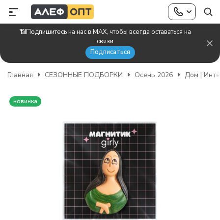
📶Подпишитесь на нас в MAX, чтобы всегда оставаться на
связи
Подписаться
Главная
СЕЗОННЫЕ ПОДБОРКИ
Осень 2026
Дом | Инт
новинка