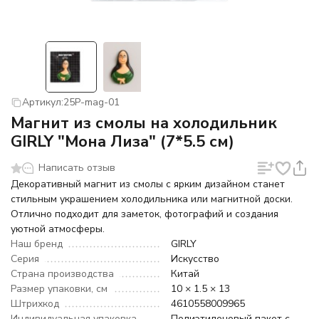
Артикул:
25P-mag-01
Магнит из смолы на холодильник
GIRLY "Мона Лиза" (7*5.5 см)
Написать отзыв
Декоративный магнит из смолы с ярким дизайном станет
стильным украшением холодильника или магнитной доски.
Отлично подходит для заметок, фотографий и создания
уютной атмосферы.
Наш бренд
GIRLY
Серия
Искусство
Страна производства
Китай
Размер упаковки, см
10 × 1.5 × 13
Штрихкод
4610558009965
Индивидуальная упаковка
Полиэтиленовый пакет с