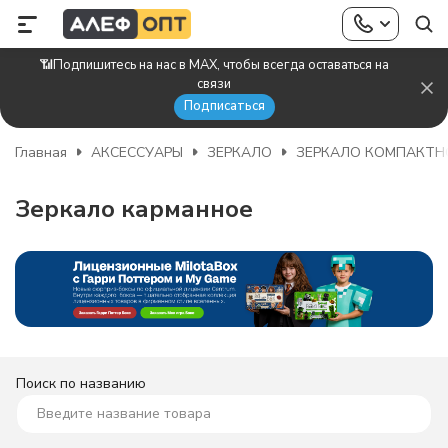
📶Подпишитесь на нас в MAX, чтобы всегда оставаться на
связи
Подписаться
Главная
АКСЕССУАРЫ
ЗЕРКАЛО
ЗЕРКАЛО КОМПАКТН
Зеркало карманное
Поиск по названию