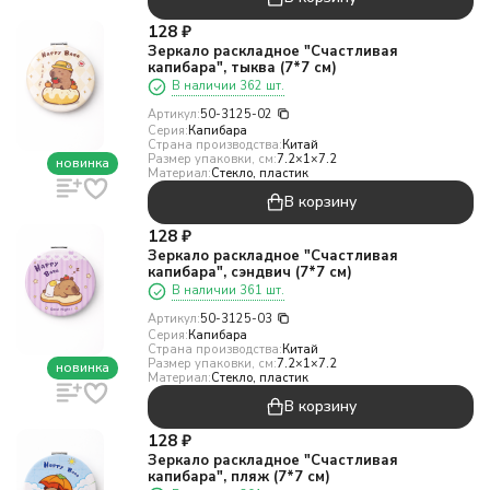
128
₽
Зеркало раскладное "Счастливая
капибара", тыква (7*7 см)
В наличии 362 шт.
Артикул:
50-3125-02
Серия:
Капибара
Страна производства:
Китай
Размер упаковки, см:
7.2×1×7.2
новинка
Материал:
Стекло, пластик
В корзину
128
₽
Зеркало раскладное "Счастливая
капибара", сэндвич (7*7 см)
В наличии 361 шт.
Артикул:
50-3125-03
Серия:
Капибара
Страна производства:
Китай
Размер упаковки, см:
7.2×1×7.2
новинка
Материал:
Стекло, пластик
В корзину
128
₽
Зеркало раскладное "Счастливая
капибара", пляж (7*7 см)