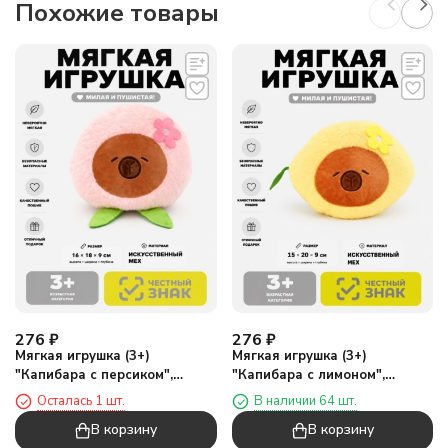
Похожие товары
276
₽
276
₽
Мягкая игрушка (3+)
Мягкая игрушка (3+)
"Капибара с персиком",
"Капибара с лимоном",
розовая, 16 см
жёлтая, 15 см
Осталась 1 шт.
В наличии 64 шт.
В корзину
В корзину