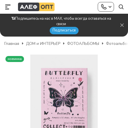
📶Подпишитесь на нас в MAX, чтобы всегда оставаться на
связи
Подписаться
Главная
ДОМ и ИНТЕРЬЕР
ФОТОАЛЬБОМЫ
Фотоальбо
новинка