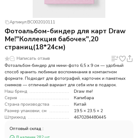
Артикул:
BC002010111
Фотоальбом-биндер для карт Draw
Me!"Коллекция бабочек",20
страниц(18*24см)
Написать отзыв
Фотоальбом-биндер для мини-фото 6,5 x 9 см — удобный
способ хранить любимые воспоминания в компактном
формате. Подходит для фотографий, карточек и памятных
снимков — отличный вариант для себя или в подарок.
Наш бренд
Draw me!
Серия
Капибара
Страна производства
Китай
Размер упаковки, см
19.5 × 23.5 × 2
Штрихкод
4670284480445
Оптовый склад :
В наличии 282 шт.