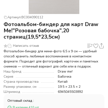
Артикул:
BC004090112
Фотоальбом-биндер для карт Draw
Me!"Розовая бабочка",20
страниц(19,5*23,5см)
Написать отзыв
Фотоальбом-биндер для мини-фото 6,5 x 9 см — удобный
способ хранить любимые воспоминания в компактном
формате. Подходит для фотографий, карточек и памятных
снимков — отличный вариант для себя или в подарок.
Наш бренд
Draw me!
Серия
Бабочка
Страна производства
Китай
Размер упаковки, см
19.5 × 23.5 × 2
Штрихкод
6945045503892
Оптовый склад :
В наличии 410 шт.