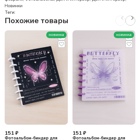
Новинки
Теги:
Похожие товары
новинка
новинка
151
₽
151
₽
Фотоальбом-биндер для
Фотоальбом-биндер для