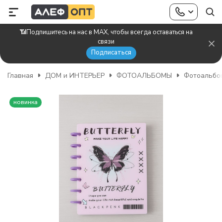
📶Подпишитесь на нас в MAX, чтобы всегда оставаться на
связи
Подписаться
Главная
ДОМ и ИНТЕРЬЕР
ФОТОАЛЬБОМЫ
Фотоальбо
новинка