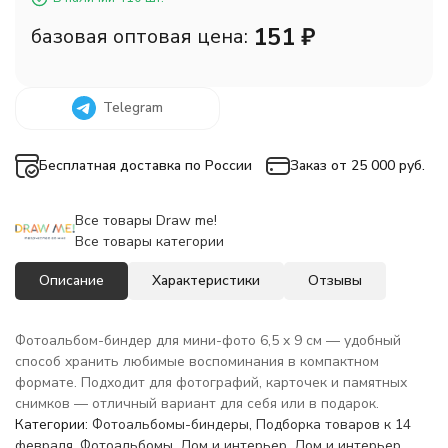
151
₽
базовая оптовая цена:
Telegram
Бесплатная доставка по России
Заказ от 25 000 руб.
Все товары Draw me!
Все товары категории
Описание
Характеристики
Отзывы
Фотоальбом-биндер для мини-фото 6,5 x 9 см — удобный
способ хранить любимые воспоминания в компактном
формате. Подходит для фотографий, карточек и памятных
снимков — отличный вариант для себя или в подарок.
Категории:
Фотоальбомы-биндеры
,
Подборка товаров к 14
февраля
,
Фотоальбомы
,
Дом и интерьер
,
Дом и интерьер
,