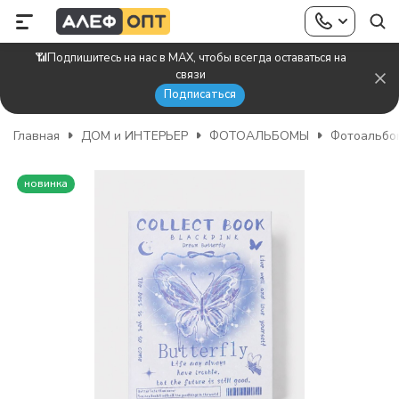
📶Подпишитесь на нас в MAX, чтобы всегда оставаться на
связи
Подписаться
Главная
ДОМ и ИНТЕРЬЕР
ФОТОАЛЬБОМЫ
Фотоальбо
новинка