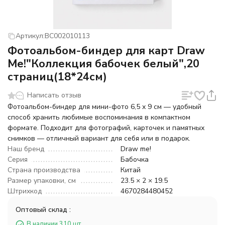
Артикул:
BC002010113
Фотоальбом-биндер для карт Draw
Me!"Коллекция бабочек белый",20
страниц(18*24см)
Написать отзыв
Фотоальбом-биндер для мини-фото 6,5 x 9 см — удобный
способ хранить любимые воспоминания в компактном
формате. Подходит для фотографий, карточек и памятных
снимков — отличный вариант для себя или в подарок.
Наш бренд
Draw me!
Серия
Бабочка
Страна производства
Китай
Размер упаковки, см
23.5 × 2 × 19.5
Штрихкод
4670284480452
Оптовый склад :
В наличии 310 шт.