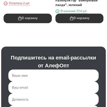
Калькулятор "Бамбуковая
Осталось 2 шт.
панда", зеленый
В наличии 334 шт.
В корзину
В корзину
Подпишитесь на email-рассылки
от АлефОпт