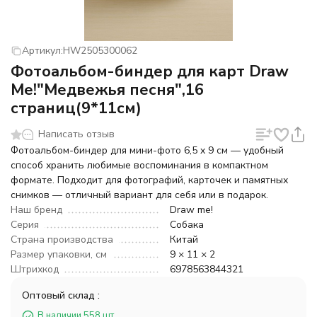
Артикул:
HW2505300062
Фотоальбом-биндер для карт Draw
Me!"Медвежья песня",16
страниц(9*11см)
Написать отзыв
Фотоальбом-биндер для мини-фото 6,5 x 9 см — удобный
способ хранить любимые воспоминания в компактном
формате. Подходит для фотографий, карточек и памятных
снимков — отличный вариант для себя или в подарок.
Наш бренд
Draw me!
Серия
Собака
Страна производства
Китай
Размер упаковки, см
9 × 11 × 2
Штрихкод
6978563844321
Оптовый склад :
В наличии 558 шт.