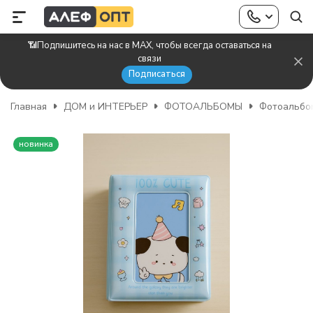
📶Подпишитесь на нас в MAX, чтобы всегда оставаться на
связи
Подписаться
Главная
ДОМ и ИНТЕРЬЕР
ФОТОАЛЬБОМЫ
Фотоальбо
новинка