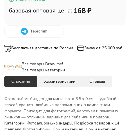
168
₽
базовая оптовая цена:
Telegram
Бесплатная доставка по России
Заказ от 25 000 руб.
Все товары Draw me!
Все товары категории
Описание
Характеристики
Отзывы
Фотоальбом-биндер для мини-фото 6,5 x 9 см — удобный
способ хранить любимые воспоминания в компактном
формате. Подходит для фотографий, карточек и памятных
снимков — отличный вариант для себя или в подарок.
Категории:
Фотоальбомы-биндеры
,
Подборка товаров к 14
февраля
,
Фотоальбомы
,
Дом и интерьер
,
Дом и интерьер
,