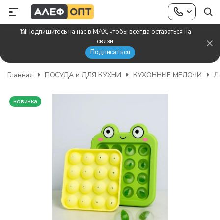
📶Подпишитесь на нас в MAX, чтобы всегда оставаться на
связи
Подписаться
Главная
ПОСУДА и ДЛЯ КУХНИ
КУХОННЫЕ МЕЛОЧИ
Л
новинка