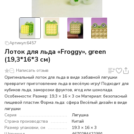
Артикул:
6457
Лоток для льда «Froggy», green
(19,3*16*3 см)
Написать отзыв
Оригинальный лоток для льда в виде забавной лягушки
превратит приготовление льда в весёлую игру! Подходит для
кубиков льда, заморозки фруктов, ягод или шоколада.
Особенности: Размер: 19,3 × 16 × 3 см Материал: безопасный
пищевой пластик Форма льда: сфера Весёлый дизайн в виде
лягушки
Серия
Лягушка
Страна производства
Китай
Размер упаковки, см
19.3 × 16 × 3
Штрихкод
4670284422391