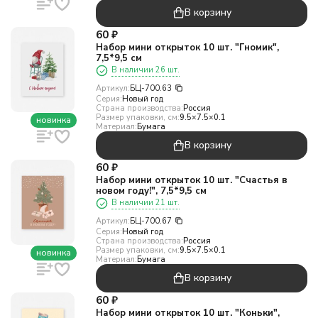
В корзину
60
₽
Набор мини открыток 10 шт. "Гномик",
7,5*9,5 см
В наличии 26 шт.
Артикул:
БЦ-700.63
Серия:
Новый год
Страна производства:
Россия
Размер упаковки, см:
9.5×7.5×0.1
новинка
Материал:
Бумага
В корзину
60
₽
Набор мини открыток 10 шт. "Счастья в
новом году!", 7,5*9,5 см
В наличии 21 шт.
Артикул:
БЦ-700.67
Серия:
Новый год
Страна производства:
Россия
Размер упаковки, см:
9.5×7.5×0.1
новинка
Материал:
Бумага
В корзину
60
₽
Набор мини открыток 10 шт. "Коньки",