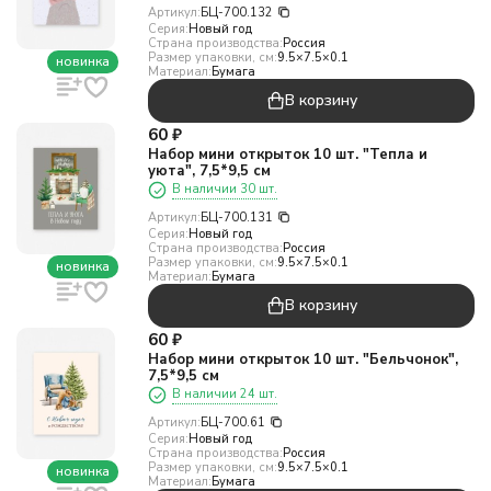
Артикул:
БЦ-700.132
Серия:
Новый год
Страна производства:
Россия
Размер упаковки, см:
9.5×7.5×0.1
новинка
Материал:
Бумага
В корзину
60
₽
Набор мини открыток 10 шт. "Тепла и
уюта", 7,5*9,5 см
В наличии 30 шт.
Артикул:
БЦ-700.131
Серия:
Новый год
Страна производства:
Россия
Размер упаковки, см:
9.5×7.5×0.1
новинка
Материал:
Бумага
В корзину
60
₽
Набор мини открыток 10 шт. "Бельчонок",
7,5*9,5 см
В наличии 24 шт.
Артикул:
БЦ-700.61
Серия:
Новый год
Страна производства:
Россия
Размер упаковки, см:
9.5×7.5×0.1
новинка
Материал:
Бумага