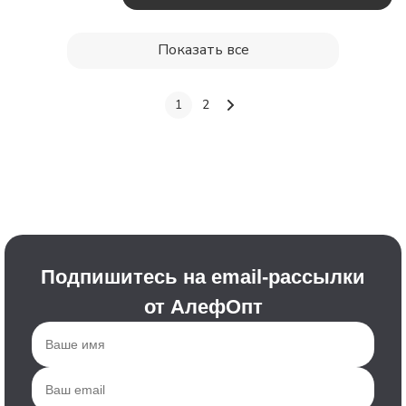
Показать все
1
2
Подпишитесь на email-рассылки
от АлефОпт