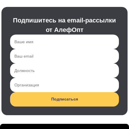
Подпишитесь на email-рассылки
от АлефОпт
Подписаться