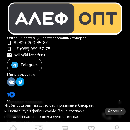
Оптовый поставщик востребованных товаров
8 (800) 200-85-87
+7 (969) 999-57-75
hello@ilikegift.ru
Telegram
Мы в соцсетях
Каталог товаров
Чтобы ваш опыт на сайте был приятным и быстрым,
О компании
Хорошо
мы используем файлы cookie. Ваше согласие
Помощь
позволяет нам становиться лучше для вас.
Политика персональных данных
© 2012-2026 ООО "Первая торговая компания"