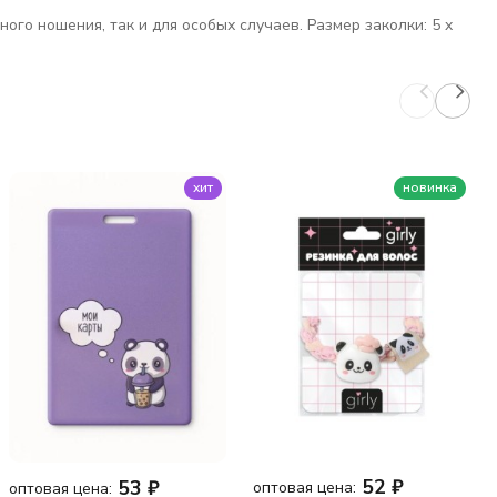
го ношения, так и для особых случаев. Размер заколки: 5 x
хит
новинка
52
₽
53
₽
оптовая цена:
оптовая цена: