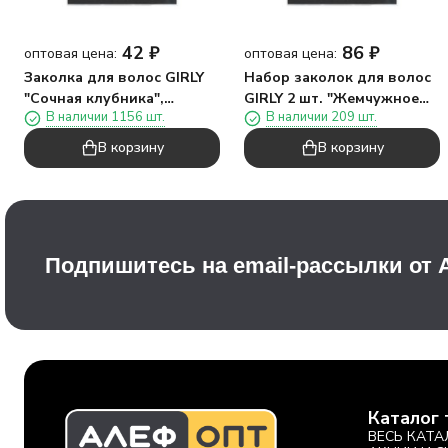
42
₽
86
₽
оптовая цена:
оптовая цена:
Заколка для волос GIRLY
Набор заколок для волос
"Сочная клубника",
GIRLY 2 шт. "Жемчужное
В наличии 1156 шт.
В наличии 209 шт.
красная
сердце", фиолетовый
В корзину
В корзину
Подпишитесь на email-рассылки от
Каталог 
ВЕСЬ КАТА