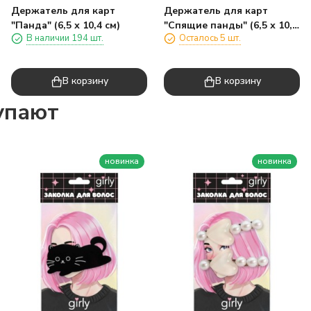
Держатель для карт
Держатель для карт
"Панда" (6,5 х 10,4 см)
"Спящие панды" (6,5 х 10,4
В наличии 194 шт.
Осталось 5 шт.
см)
В корзину
В корзину
упают
новинка
новинка