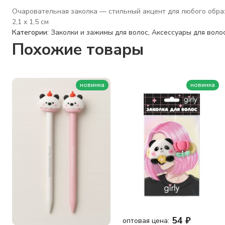
Очаровательная заколка — стильный акцент для любого образа
2,1 x 1,5 см
Категории:
Заколки и зажимы для волос
,
Аксессуары для волос
Похожие товары
новинка
новинка
54
₽
оптовая цена: