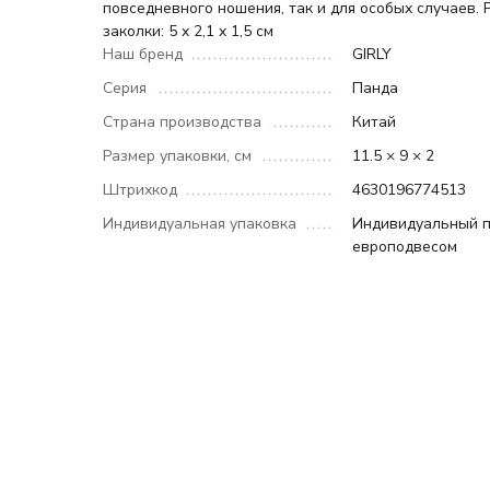
повседневного ношения, так и для особых случаев. 
заколки: 5 x 2,1 x 1,5 см
Наш бренд
GIRLY
Серия
Панда
Страна производства
Китай
Размер упаковки, см
11.5 × 9 × 2
Штрихкод
4630196774513
Индивидуальная упаковка
Индивидуальный п
европодвесом