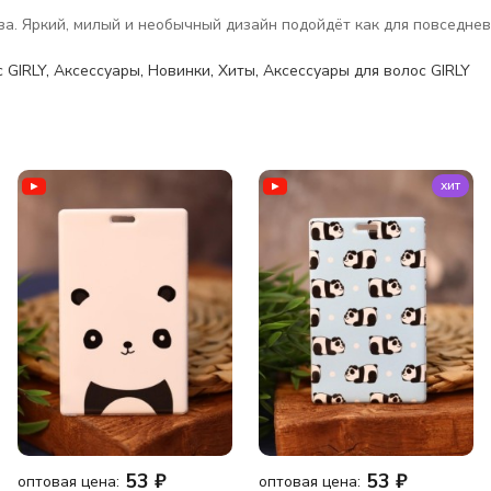
. Яркий, милый и необычный дизайн подойдёт как для повседневно
 GIRLY
,
Аксессуары
,
Новинки
,
Хиты
,
Аксессуары для волос GIRLY
хит
53
₽
53
₽
оптовая цена:
оптовая цена: