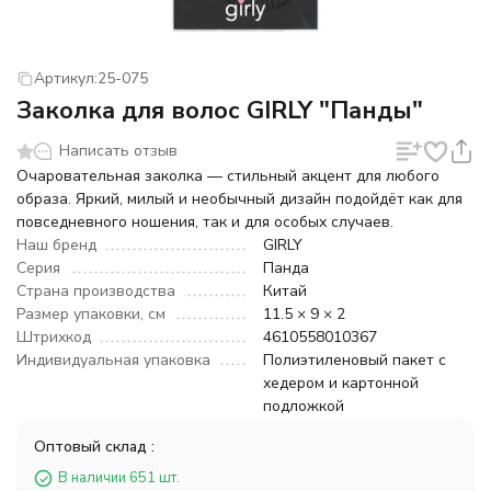
Артикул:
25-075
Заколка для волос GIRLY "Панды"
Написать отзыв
Очаровательная заколка — стильный акцент для любого
образа. Яркий, милый и необычный дизайн подойдёт как для
повседневного ношения, так и для особых случаев.
Наш бренд
GIRLY
Серия
Панда
Страна производства
Китай
Размер упаковки, см
11.5 × 9 × 2
Штрихкод
4610558010367
Индивидуальная упаковка
Полиэтиленовый пакет с
хедером и картонной
подложкой
Оптовый склад :
В наличии 651 шт.