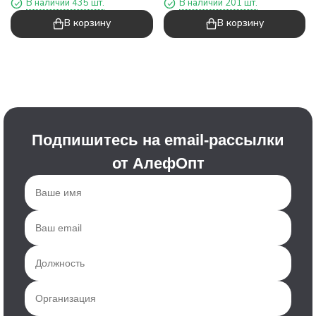
В наличии 435 шт.
В наличии 201 шт.
В корзину
В корзину
Подпишитесь на email-рассылки
от АлефОпт