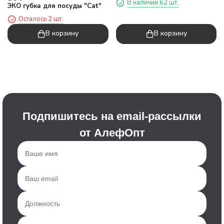
В наличии 62 шт.
ЭКО губка для посуды "Cat"
Осталось 2 шт.
В корзину
В корзину
Подпишитесь на email-рассылки
от АлефОпт