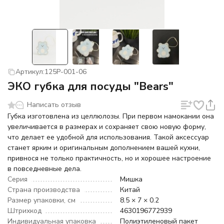
Артикул:
125P-001-06
ЭКО губка для посуды "Bears"
Написать отзыв
Губка изготовлена из целлюлозы. При первом намокании она
увеличивается в размерах и сохраняет свою новую форму,
что делает ее удобной для использования. Такой аксессуар
станет ярким и оригинальным дополнением вашей кухни,
привнося не только практичность, но и хорошее настроение
в повседневные дела.
Серия
Мишка
Страна производства
Китай
Размер упаковки, см
8.5 × 7 × 0.2
Штрихкод
4630196772939
Индивидуальная упаковка
Полиэтиленовый пакет