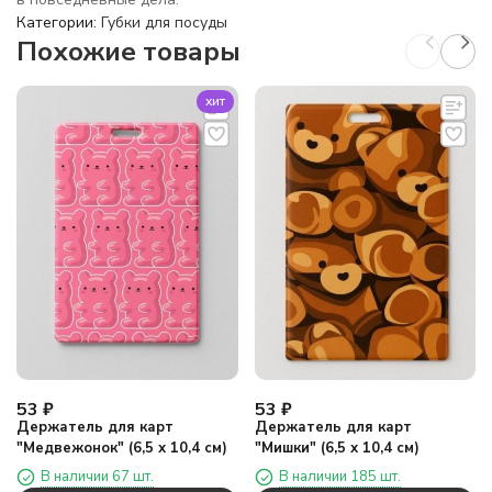
Категории:
Губки для посуды
Похожие товары
хит
53
₽
53
₽
Держатель для карт
Держатель для карт
"Медвежонок" (6,5 х 10,4 см)
"Мишки" (6,5 х 10,4 см)
В наличии 67 шт.
В наличии 185 шт.