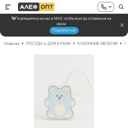
📶Подпишитесь на нас в MAX, чтобы всегда оставаться на
связи
Подписаться
Главная
ПОСУДА и ДЛЯ КУХНИ
КУХОННЫЕ МЕЛОЧИ
Г