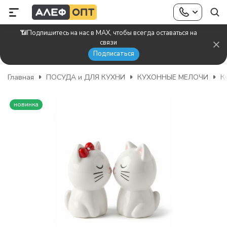
📶Подпишитесь на нас в MAX, чтобы всегда оставаться на
связи
Подписаться
Главная
ПОСУДА и ДЛЯ КУХНИ
КУХОННЫЕ МЕЛОЧИ
К
новинка