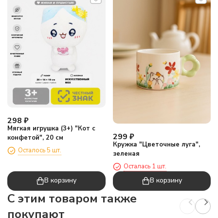
298
₽
Мягкая игрушка (3+) "Кот с
299
₽
конфетой", 20 см
Кружка "Цветочные луга",
Осталось 5 шт.
зеленая
Осталась 1 шт.
В корзину
В корзину
C этим товаром также
покупают