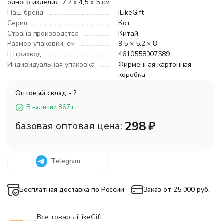
одного изделия: 7,2 x 4,5 x 5 см.
Наш бренд
iLikeGift
Серия
Кот
Страна производства
Китай
Размер упаковки, см
9.5 × 5.2 × 8
Штрихкод
4610558007589
Индивидуальная упаковка
Фирменная картонная
коробка
Оптовый склад - 2:
В наличии 867 шт.
298
₽
базовая оптовая цена:
Telegram
Бесплатная доставка по России
Заказ от 25 000 руб.
Все товары iLikeGift