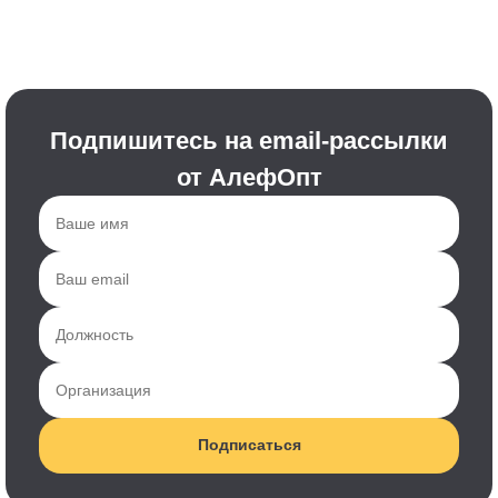
Подпишитесь на email-рассылки
от АлефОпт
Подписаться