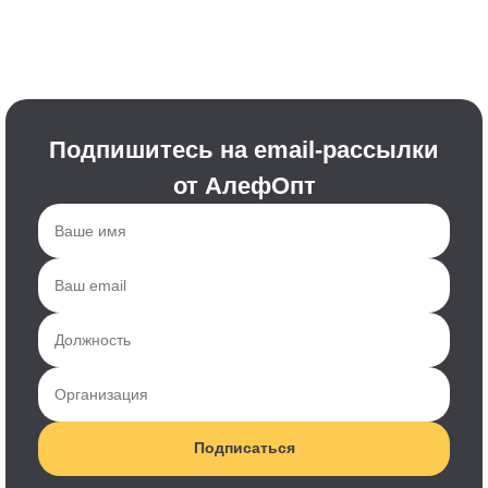
Подпишитесь на email-рассылки
от АлефОпт
Подписаться