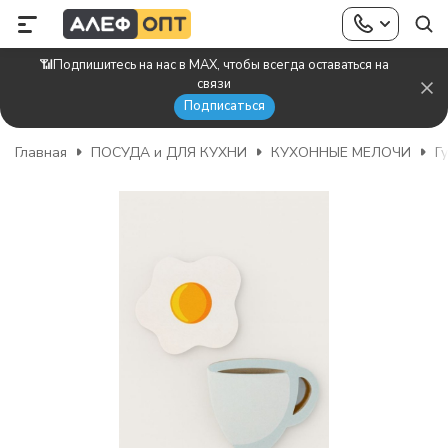
📶Подпишитесь на нас в MAX, чтобы всегда оставаться на
связи
Подписаться
Главная
ПОСУДА и ДЛЯ КУХНИ
КУХОННЫЕ МЕЛОЧИ
Г