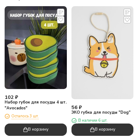
102
₽
Набор губок для посуды 4 шт.
56
₽
"Avocados"
ЭКО губка для посуды "Dog"
Осталось 3 шт.
В наличии 6 шт.
В корзину
В корзину