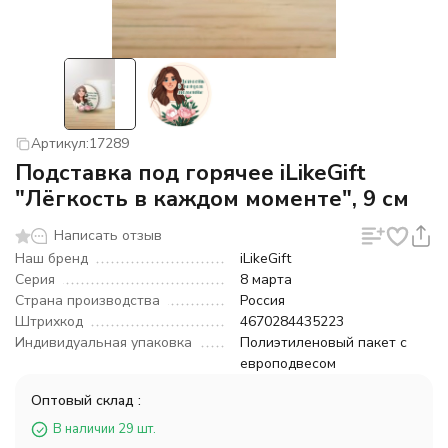
Артикул:
17289
Подставка под горячее iLikeGift
"Лёгкость в каждом моменте", 9 см
Написать отзыв
Наш бренд
iLikeGift
Серия
8 марта
Страна производства
Россия
Штрихкод
4670284435223
Индивидуальная упаковка
Полиэтиленовый пакет с
европодвесом
Оптовый склад :
В наличии 29 шт.