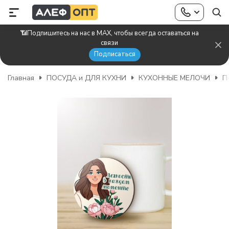
📶Подпишитесь на нас в MAX, чтобы всегда оставаться на
связи
Подписаться
Главная
ПОСУДА и ДЛЯ КУХНИ
КУХОННЫЕ МЕЛОЧИ
П