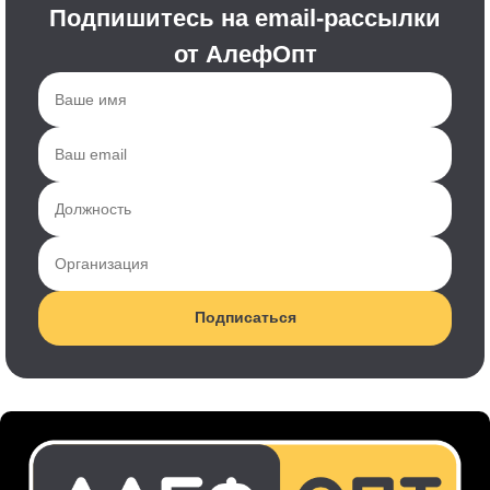
Подпишитесь на email-рассылки
от АлефОпт
Подписаться