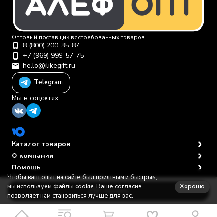
Оптовый поставщик востребованных товаров
8 (800) 200-85-87
+7 (969) 999-57-75
hello@ilikegift.ru
Telegram
Мы в соцсетях
Каталог товаров
О компании
Помощь
Чтобы ваш опыт на сайте был приятным и быстрым,
Политика персональных данных
© 2012-2026 ООО "Первая торговая компания"
Хорошо
мы используем файлы cookie. Ваше согласие
В корзину
позволяет нам становиться лучше для вас.