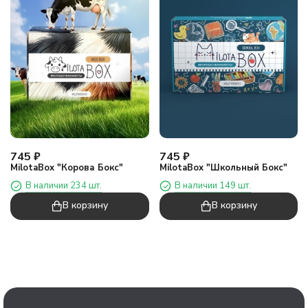
745
₽
745
₽
MilotaBox "Корова Бокс"
MilotaBox "Школьный Бокс"
В наличии 234 шт.
В наличии 149 шт.
В корзину
В корзину