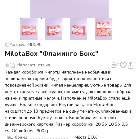
Артикул:
MB095
MilotaBox "Фламинго Бокс"
Написать отзыв
Каждая коробочка милоты наполнена необычными
вещицами, которыми будет приятно пользоваться в
повседневной жизни: милая канцелярия, уютные товары для
дома, стильные аксессуары, предметы для здорового образа
жизни и приятные мелочи. Наполнение MilotaBox стало ещё
лучше! Больше подарков! Внутри каждого MilotaBox
находится до 13 предметов на одну тематику, упакованных в
стилизованную бумагу тишью. Коробочка из плотного,
дизайнерского картона. Размер коробочки: 28,5 х 18,5 х 9,5
см. Общий вес: 900 гр.
Наш бренд
Milota BOX