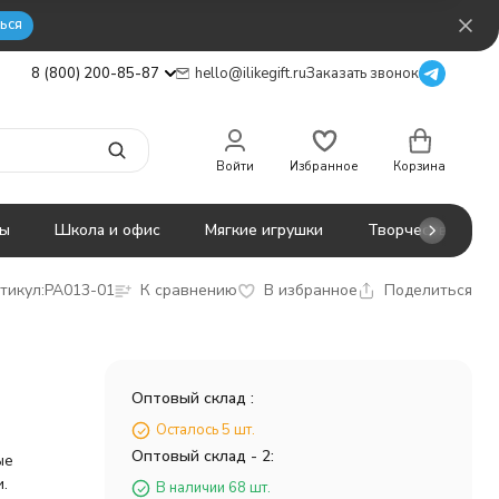
ься
8 (800) 200-85-87
hello@ilikegift.ru
Заказать звонок
Войти
Избранное
Корзина
ты
Школа и офис
Мягкие игрушки
Творчество
тикул:
PA013-01
К сравнению
В избранное
Поделиться
Оптовый склад :
Осталось 5 шт.
Оптовый склад - 2:
ые
.
В наличии 68 шт.