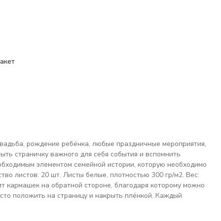
акет
 свадьба, рождение ребёнка, любые праздничные мероприятия,
рыть страничку важного для себя события и вспомнить
еобходимым элементом семейной истории, которую необходимо
ство листов: 20 шт. Листы белые, плотностью 300 гр/м2. Вес:
жит кармашек на обратной стороне, благодаря которому можно
сто положить на страницу и накрыть плёнкой. Каждый