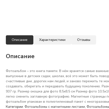
Описание
Характеристики
Отзывы
Описание
Фотоальбом – это книга памяти. В нём хранятся самые важны
выпускные в детских садах, школах, всё это может быть пово
счастливые дни, дорогих нам людей, и заново пережить те м
создавать, оберегать и передавать будущему поколению. Размер 
937 гр. Размер окошка для фото 8,5х8,5 см Размер фото 10,5
легко сменить заглавную фотографию. Магнитные страницы по
фотоальбом упакован в полиэтиленовый пакет с многоразовы
Категории:
Фотоальбомы с магнитными листами
,
Фотоальбом