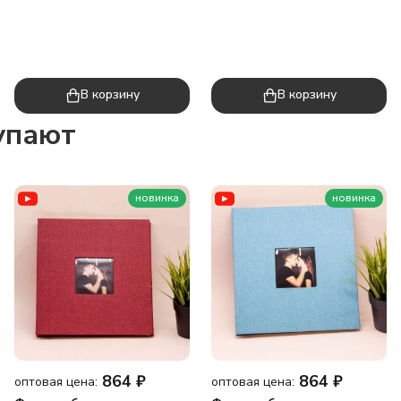
В корзину
В корзину
упают
новинка
новинка
864
₽
864
₽
оптовая цена:
оптовая цена: