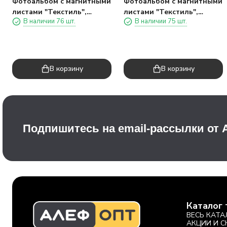
Фотоальбом с магнитными
Фотоальбом с магнитными
листами "Текстиль",
листами "Текстиль",
В наличии 76 шт.
В наличии 75 шт.
темно-серый
светло-серый
В корзину
В корзину
Подпишитесь на email-рассылки от
Каталог 
ВЕСЬ КАТА
АКЦИИ И 