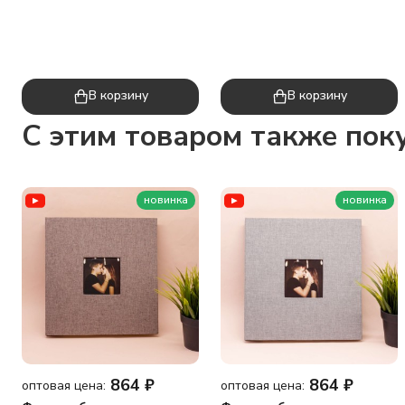
В корзину
В корзину
C этим товаром также пок
новинка
новинка
864
₽
864
₽
оптовая цена:
оптовая цена: