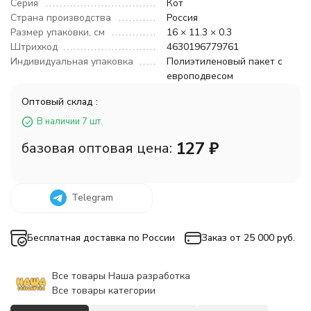
Серия
Кот
Страна производства
Россия
Размер упаковки, см
16 × 11.3 × 0.3
Штрихкод
4630196779761
Индивидуальная упаковка
Полиэтиленовый пакет с
европодвесом
Оптовый склад :
В наличии 7 шт.
127
₽
базовая оптовая цена:
Telegram
Бесплатная доставка по России
Заказ от 25 000 руб.
Все товары Наша разработка
Все товары категории