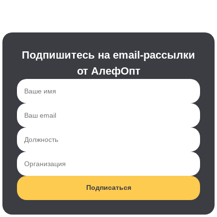
Подпишитесь на email-рассылки
от АлефОпт
Подписаться