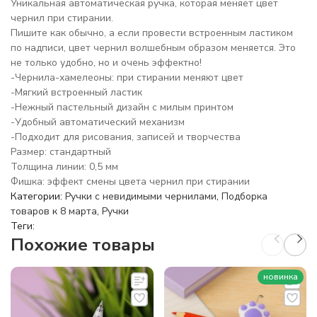
Уникальная автоматическая ручка, которая меняет цвет
чернил при стирании.
Пишите как обычно, а если провести встроенным ластиком
по надписи, цвет чернил волшебным образом меняется. Это
не только удобно, но и очень эффектно!
-Чернила-хамелеоны: при стирании меняют цвет
-Мягкий встроенный ластик
-Нежный пастельный дизайн с милым принтом
-Удобный автоматический механизм
-Подходит для рисования, записей и творчества
Размер: стандартный
Толщина линии: 0,5 мм
Фишка: эффект смены цвета чернил при стирании
Категории:
Ручки с невидимыми чернилами
,
Подборка
товаров к 8 марта
,
Ручки
Теги:
Похожие товары
новинка