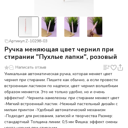
Артикул:
Z-10298-03
Ручка меняющая цвет чернил при
стирании "Пухлые лапки", розовый
Написать отзыв
Уникальная автоматическая ручка, которая меняет цвет
чернил при стирании. Пишите как обычно, а если провести
встроенным ластиком по надписи, цвет чернил волшебным
образом меняется. Это не только удобно, но и очень
эффектно! -Чернила-хамелеоны: при стирании меняют цвет
-Мягкий встроенный ластик -Нежный пастельный дизайн с
милым принтом -Удобный автоматический механизм
-Подходит для рисования, записей и творчества Размер:
стандартный Толщина линии: 0,5 мм Фишка: эффект смены
цвета чернил при стирании