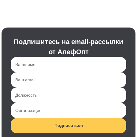
Подпишитесь на email-рассылки
от АлефОпт
Подписаться