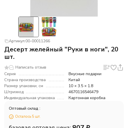
Артикул:
00-00011266
Десерт желейный "Руки в ноги", 20
шт.
Написать отзыв
Серия
Вкусные подарки
Страна производства
Китай
Размер упаковки, см
10 × 3.5 × 1.8
Штрихкод
4670116546479
Индивидуальная упаковка
Картонная коробка
Оптовый склад :
Осталось 5 шт.
807
₽
базовая оптовая цена: