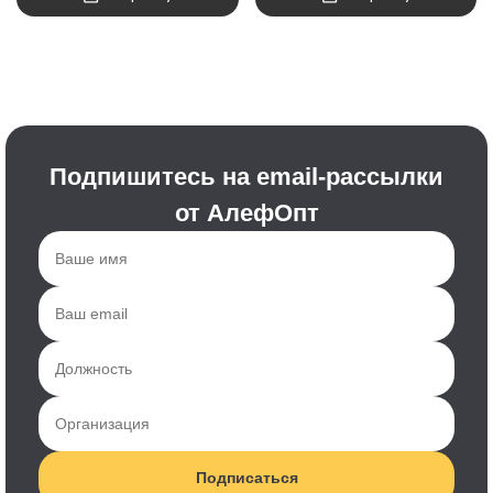
Подпишитесь на email-рассылки
от АлефОпт
Подписаться