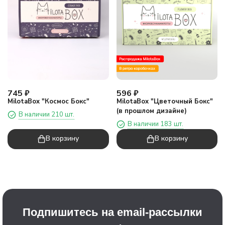
745
₽
596
₽
MilotaBox "Космос Бокс"
MilotaBox "Цветочный Бокс"
(в прошлом дизайне)
В наличии 210 шт.
В наличии 183 шт.
В корзину
В корзину
Подпишитесь на email-рассылки