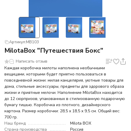
Артикул:
MB103
MilotaBox "Путешествия Бокс"
Написать отзыв
Каждая коробочка милоты наполнена необычными
вещицами, которыми будет приятно пользоваться в
повседневной жизни: милая канцелярия, уютные товары для
дома, стильные аксессуары, предметы для здорового образа
жизни и приятные мелочи. Наполнение MilotaBox находится
до 12 сюрпризов, упакованных в стилизованную подарочную
бумагу тишью. Коробочка из плотного, дизайнерского
картона. Размер коробочки: 28,5 х 18,5 х 9,5 см. Общий вес:
700 гр.
Наш бренд
Milota BOX
Страна производства
Россия