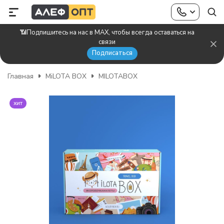
📶Подпишитесь на нас в MAX, чтобы всегда оставаться на
связи
Подписаться
Главная
MiLOTA BOX
MILOTABOX
хит