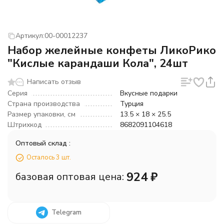
Артикул:
00-00012237
Набор желейные конфеты ЛикоРико
"Кислые карандаши Кола", 24шт
Написать отзыв
Серия
Вкусные подарки
Страна производства
Турция
Размер упаковки, см
13.5 × 18 × 25.5
Штрихкод
8682091104618
Оптовый склад :
Осталось 3 шт.
924
₽
базовая оптовая цена:
Telegram