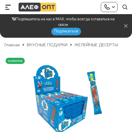
📶Подпишитесь на нас в MAX, чтобы всегда оставаться на
связи
Подписаться
Главная
ВКУСНЫЕ ПОДАРКИ
ЖЕЛЕЙНЫЕ ДЕСЕРТЫ
новинка