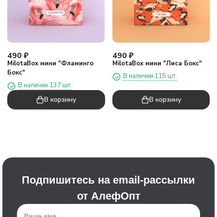
490
₽
490
₽
MilotaBox мини "Фламинго
MilotaBox мини "Лиса Бокс"
Бокс"
В наличии 115 шт.
В наличии 137 шт.
В корзину
В корзину
Подпишитесь на email-рассылки
от АлефОпт