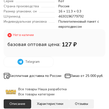
Серия
Кот
Страна производства
Россия
Размер упаковки, см
16 × 11.3 × 0.3
Штрихкод
4630196779792
Индивидуальная упаковка
Полиэтиленовый пакет с
европодвесом
Нет в наличии
127
₽
базовая оптовая цена:
Telegram
Бесплатная доставка по России
Заказ от 25 000 руб.
Все товары Наша разработка
Все товары категории
Описание
Характеристики
Отзывы