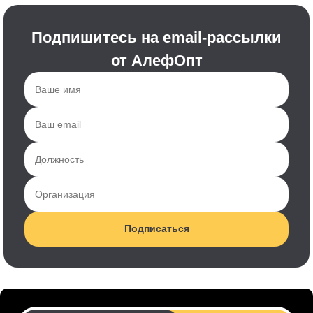
Подпишитесь на email-рассылки
от АлефОпт
Подписаться