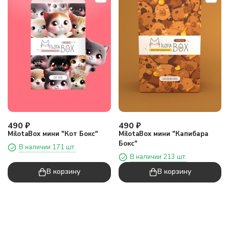
490
₽
490
₽
MilotaBox мини "Кот Бокс"
MilotaBox мини "Капибара
Бокс"
В наличии 171 шт.
В наличии 213 шт.
В корзину
В корзину