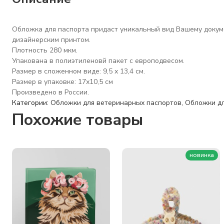
Обложка для паспорта придаст уникальный вид Вашему докуме
дизайнерским принтом.
Плотность 280 мкм.
Упакована в полиэтиленовй пакет с европодвесом.
Размер в сложенном виде: 9,5 х 13,4 см.
Размер в упаковке: 17х10,5 см
Произведено в России.
Категории:
Обложки для ветеринарных паспортов
,
Обложки дл
Похожие товары
новинка