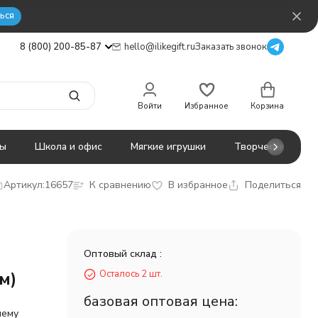
ься
8 (800) 200-85-87
hello@ilikegift.ru
Заказать звонок
Войти
Избранное
Корзина
ты
Школа и офис
Мягкие игрушки
Творчество
Артикул:
16657
К сравнению
В избранное
Поделиться
Оптовый склад :
м)
Осталось 2 шт.
базовая оптовая цена:
шему