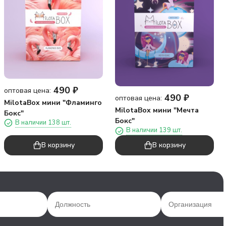
490
₽
оптовая цена:
490
₽
оптовая цена:
MilotaBox мини "Фламинго
MilotaBox мини "Мечта
Бокс"
Бокс"
В наличии 138 шт.
В наличии 139 шт.
В корзину
В корзину