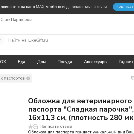
Подписат
дпишитесь на нас в MAX, чтобы всегда оставаться на связи
ы
Стать Партнёром
BOX
Еда
Дом
Посуда
Аксессуары
Гадже
х паспортов
Обложка для ветеринарного
паспорта "Сладкая парочка",
16х11,3 см, (плотность 280 мк
Написать отзыв
Обложка для паспорта придаст уникальный вид Ва