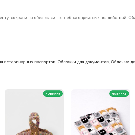
нту, сохранит и обезопасит от неблагоприятных воздействий. Об
я ветеринарных паспортов
,
Обложки для документов
,
Обложки дл
новинка
новинка