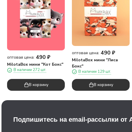
490
₽
оптовая цена:
490
₽
оптовая цена:
MilotaBox мини "Лиса
MilotaBox мини "Кот Бокс"
Бокс"
В наличии 272 шт.
В наличии 129 шт.
В корзину
В корзину
Подпишитесь на email-рассылки от