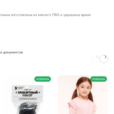
ложка изготовлена из мягкого ПВХ и украшена ярким
я документов
новинка
новинка