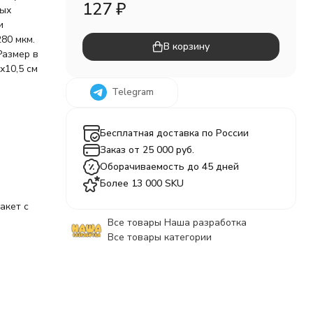
127
₽
ных
и
80 мкм.
В корзину
Размер в
х10,5 см
Telegram
Бесплатная доставка по России
Заказ от 25 000 руб.
Оборачиваемость до 45 дней
Более 13 000 SKU
акет с
Все товары Наша разработка
Все товары категории