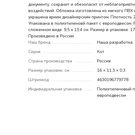
документу, сохранит и обезопасит от неблагоприят
воздействий. Обложка изготовлена из мягкого ПВХ 
украшена ярким дизайнерским принтом. Плотность 2
Упакована в полиэтиленовй пакет с европодвесом. 
сложенном виде: 9,5 х 13,4 см. Размер в упаковке: 17
Произведено в России.
Наш бренд
Наша разработка
Серия
Кот
Страна производства
Россия
Размер упаковки, см
16 × 11.3 × 0.3
Штрихкод
4630196779778
Индивидуальная упаковка
Полиэтиленовый п
европодвесом