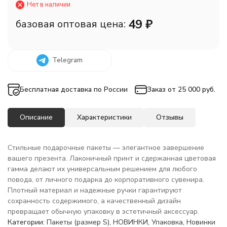
Нет в наличии
49
₽
базовая оптовая цена:
Telegram
Бесплатная доставка по России
Заказ от 25 000 руб.
Описание
Характеристики
Отзывы
Стильные подарочные пакеты — элегантное завершение
вашего презента. Лаконичный принт и сдержанная цветовая
гамма делают их универсальным решением для любого
повода, от личного подарка до корпоративного сувенира.
Плотный материал и надежные ручки гарантируют
сохранность содержимого, а качественный дизайн
превращает обычную упаковку в эстетичный аксессуар.
Категории:
Пакеты (размер S)
,
НОВИНКИ
,
Упаковка
,
Новинки