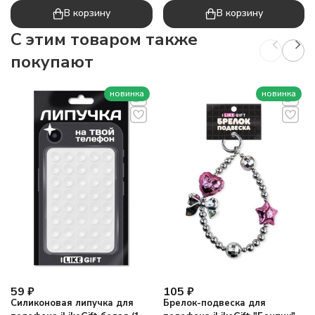
пластинами
В корзину
В корзину
C этим товаром также
покупают
новинка
новинка
59
₽
105
₽
Силиконовая липучка для
Брелок-подвеска для