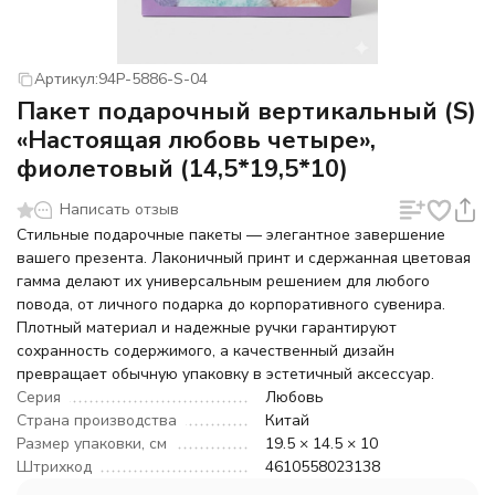
Артикул:
94P-5886-S-04
Пакет подарочный вертикальный (S)
«Настоящая любовь четыре»,
фиолетовый (14,5*19,5*10)
Написать отзыв
Стильные подарочные пакеты — элегантное завершение
вашего презента. Лаконичный принт и сдержанная цветовая
гамма делают их универсальным решением для любого
повода, от личного подарка до корпоративного сувенира.
Плотный материал и надежные ручки гарантируют
сохранность содержимого, а качественный дизайн
превращает обычную упаковку в эстетичный аксессуар.
Серия
Любовь
Страна производства
Китай
Размер упаковки, см
19.5 × 14.5 × 10
Штрихкод
4610558023138