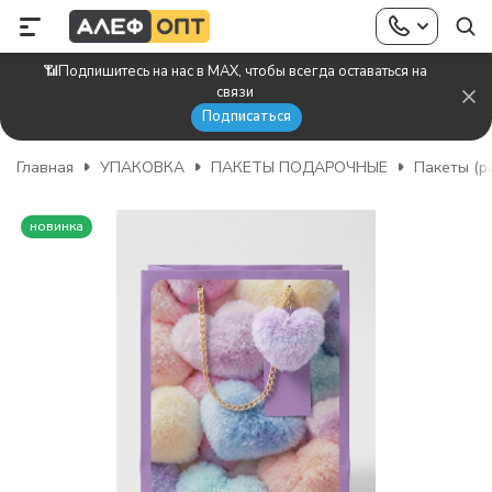
📶Подпишитесь на нас в MAX, чтобы всегда оставаться на
связи
Подписаться
Главная
УПАКОВКА
ПАКЕТЫ ПОДАРОЧНЫЕ
Пакеты (р
новинка