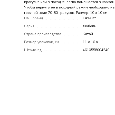
прогулке или в поездке, легко помещается в карман 
Чтобы вернуть ее в исходный режим необходимо на
горячей воде 70-80 градусов. Размер: 10 x 10 см
Наш бренд
iLikeGift
Серия
Любовь
Страна производства
Китай
Размер упаковки, см
11 × 16 × 1.1
Штрихкод
4610558004540