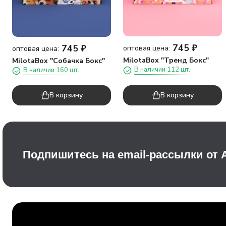
745
₽
745
₽
оптовая цена:
оптовая цена:
MilotaBox "Тренд Бокс"
MilotaBox "Собачка Бокс"
В наличии 112 шт.
В наличии 160 шт.
В корзину
В корзину
Подпишитесь на email-рассылки от