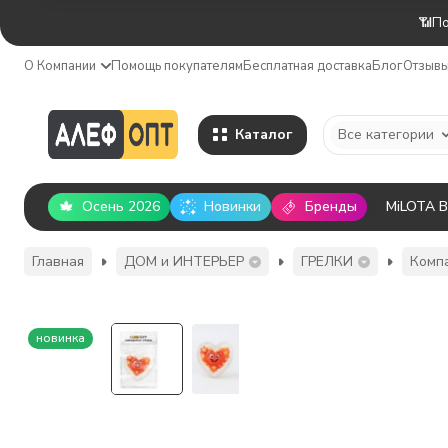
📶По
О Компании
Помощь покупателям
Бесплатная доставка
Блог
Отзыв
Каталог
Все категории
Осень 2026
Новинки
Бренды
MiLOTA 
Главная
ДОМ и ИНТЕРЬЕР
ГРЕЛКИ
Комп
новинка